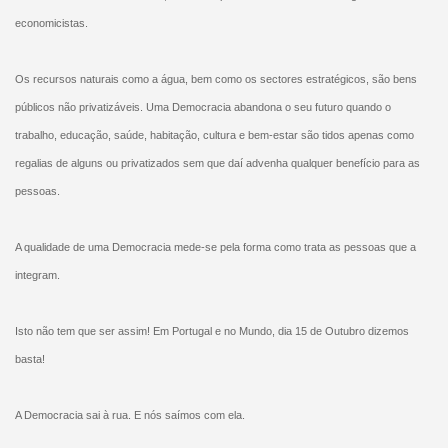
economicistas.
Os recursos naturais como a água, bem como os sectores estratégicos, são bens
públicos não privatizáveis. Uma Democracia abandona o seu futuro quando o
trabalho, educação, saúde, habitação, cultura e bem-estar são tidos apenas como
regalias de alguns ou privatizados sem que daí advenha qualquer benefício para as
pessoas.
A qualidade de uma Democracia mede-se pela forma como trata as pessoas que a
integram.
Isto não tem que ser assim! Em Portugal e no Mundo, dia 15 de Outubro dizemos
basta!
A Democracia sai à rua. E nós saímos com ela.