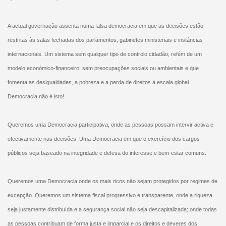
A actual governação assenta numa falsa democracia em que as decisões estão
restritas às salas fechadas dos parlamentos, gabinetes ministeriais e instâncias
internacionais. Um sistema sem qualquer tipo de controlo cidadão, refém de um
modelo económico-financeiro, sem preocupações sociais ou ambientais e que
fomenta as desigualdades, a pobreza e a perda de direitos à escala global.
Democracia não é isto!
Queremos uma Democracia participativa, onde as pessoas possam intervir activa e
efectivamente nas decisões. Uma Democracia em que o exercício dos cargos
públicos seja baseado na integridade e defesa do interesse e bem-estar comuns.
Queremos uma Democracia onde os mais ricos não sejam protegidos por regimes de
excepção. Queremos um sistema fiscal progressivo e transparente, onde a riqueza
seja justamente distribuída e a segurança social não seja descapitalizada; onde todas
as pessoas contribuam de forma justa e imparcial e os direitos e deveres dos