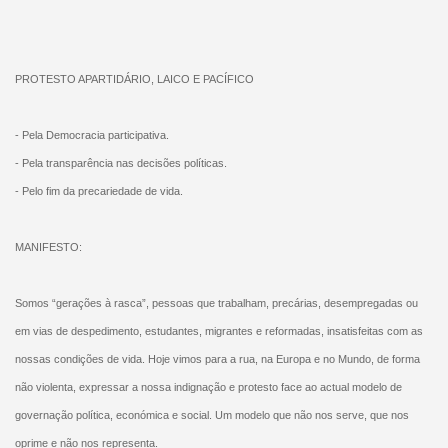
PROTESTO APARTIDÁRIO, LAICO E PACÍFICO
- Pela Democracia participativa.
- Pela transparência nas decisões políticas.
- Pelo fim da precariedade de vida.
MANIFESTO:
Somos “gerações à rasca”, pessoas que trabalham, precárias, desempregadas ou
em vias de despedimento, estudantes, migrantes e reformadas, insatisfeitas com as
nossas condições de vida. Hoje vimos para a rua, na Europa e no Mundo, de forma
não violenta, expressar a nossa indignação e protesto face ao actual modelo de
governação política, económica e social. Um modelo que não nos serve, que nos
oprime e não nos representa.