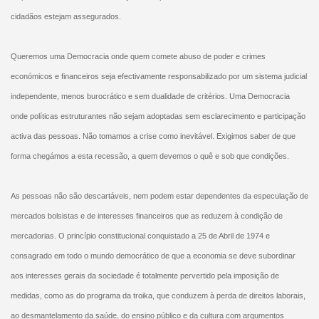
cidadãos estejam assegurados.
Queremos uma Democracia onde quem comete abuso de poder e crimes
económicos e financeiros seja efectivamente responsabilizado por um sistema judicial
independente, menos burocrático e sem dualidade de critérios. Uma Democracia
onde políticas estruturantes não sejam adoptadas sem esclarecimento e participação
activa das pessoas. Não tomamos a crise como inevitável. Exigimos saber de que
forma chegámos a esta recessão, a quem devemos o quê e sob que condições.
As pessoas não são descartáveis, nem podem estar dependentes da especulação de
mercados bolsistas e de interesses financeiros que as reduzem à condição de
mercadorias. O princípio constitucional conquistado a 25 de Abril de 1974 e
consagrado em todo o mundo democrático de que a economia se deve subordinar
aos interesses gerais da sociedade é totalmente pervertido pela imposição de
medidas, como as do programa da troika, que conduzem à perda de direitos laborais,
ao desmantelamento da saúde, do ensino público e da cultura com argumentos