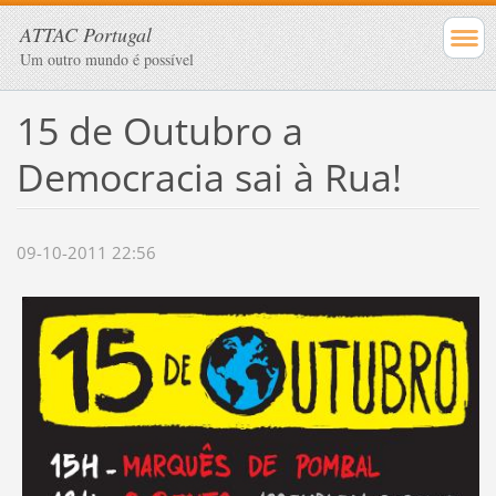
ATTAC Portugal
Um outro mundo é possível
15 de Outubro a
Democracia sai à Rua!
09-10-2011 22:56