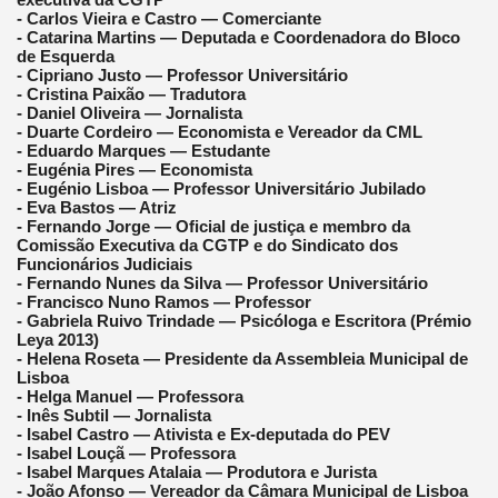
- Carlos Vieira e Castro — Comerciante
- Catarina Martins — Deputada e Coordenadora do Bloco
de Esquerda
- Cipriano Justo — Professor Universitário
- Cristina Paixão — Tradutora
- Daniel Oliveira — Jornalista
- Duarte Cordeiro — Economista e Vereador da CML
- Eduardo Marques — Estudante
- Eugénia Pires — Economista
- Eugénio Lisboa — Professor Universitário Jubilado
- Eva Bastos — Atriz
- Fernando Jorge — Oficial de justiça e membro da
Comissão Executiva da CGTP e do Sindicato dos
Funcionários Judiciais
- Fernando Nunes da Silva — Professor Universitário
- Francisco Nuno Ramos — Professor
- Gabriela Ruivo Trindade — Psicóloga e Escritora (Prémio
Leya 2013)
- Helena Roseta — Presidente da Assembleia Municipal de
Lisboa
- Helga Manuel — Professora
- Inês Subtil — Jornalista
- Isabel Castro — Ativista e Ex-deputada do PEV
- Isabel Louçã — Professora
- Isabel Marques Atalaia — Produtora e Jurista
- João Afonso — Vereador da Câmara Municipal de Lisboa