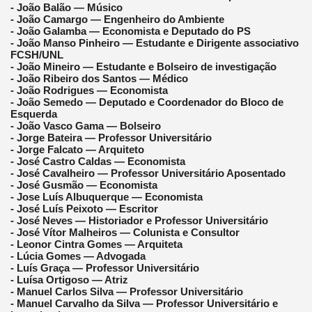
- João Balão — Músico
- João Camargo — Engenheiro do Ambiente
- João Galamba — Economista e Deputado do PS
- João Manso Pinheiro — Estudante e Dirigente associativo
FCSH/UNL
- João Mineiro — Estudante e Bolseiro de investigação
- João Ribeiro dos Santos — Médico
- João Rodrigues — Economista
- João Semedo — Deputado e Coordenador do Bloco de
Esquerda
- João Vasco Gama — Bolseiro
- Jorge Bateira — Professor Universitário
- Jorge Falcato — Arquiteto
- José Castro Caldas — Economista
- José Cavalheiro — Professor Universitário Aposentado
- José Gusmão — Economista
- Jose Luís Albuquerque — Economista
- José Luís Peixoto — Escritor
- José Neves — Historiador e Professor Universitário
- José Vítor Malheiros — Colunista e Consultor
- Leonor Cintra Gomes — Arquiteta
- Lúcia Gomes — Advogada
- Luís Graça — Professor Universitário
- Luísa Ortigoso — Atriz
- Manuel Carlos Silva — Professor Universitário
- Manuel Carvalho da Silva — Professor Universitário e