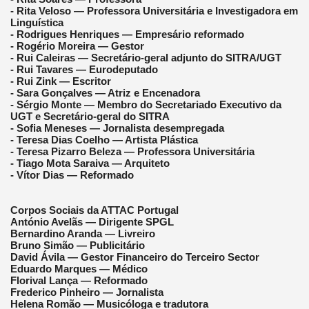
- Rita Veloso — Professora Universitária e Investigadora em
Linguística
- Rodrigues Henriques — Empresário reformado
- Rogério Moreira — Gestor
- Rui Caleiras — Secretário-geral adjunto do SITRA/UGT
- Rui Tavares — Eurodeputado
- Rui Zink — Escritor
- Sara Gonçalves — Atriz e Encenadora
- Sérgio Monte — Membro do Secretariado Executivo da
UGT e Secretário-geral do SITRA
- Sofia Meneses — Jornalista desempregada
- Teresa Dias Coelho — Artista Plástica
- Teresa Pizarro Beleza — Professora Universitária
- Tiago Mota Saraiva — Arquiteto
- Vítor Dias — Reformado
Corpos Sociais da ATTAC Portugal
António Avelãs — Dirigente SPGL
Bernardino Aranda — Livreiro
Bruno Simão — Publicitário
David Ávila — Gestor Financeiro do Terceiro Sector
Eduardo Marques — Médico
Florival Lança — Reformado
Frederico Pinheiro — Jornalista
Helena Romão — Musicóloga e tradutora