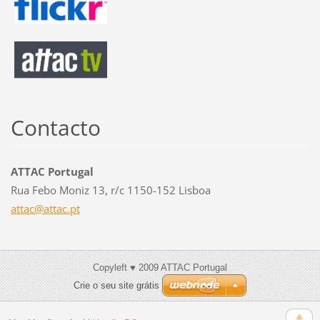
Contacto
ATTAC Portugal
Rua Febo Moniz 13, r/c 1150-152 Lisboa
attac@at
tac.pt
Copyleft ♥ 2009 ATTAC Portugal
Crie o seu site grátis