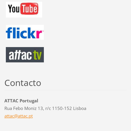
Contacto
ATTAC Portugal
Rua Febo Moniz 13, r/c 1150-152 Lisboa
attac@at
tac.pt