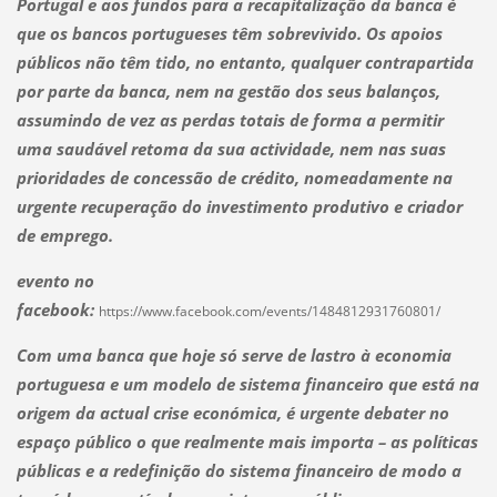
Portugal e aos fundos para a recapitalização da banca é
que os bancos portugueses têm sobrevivido. Os apoios
públicos não têm tido, no entanto, qualquer contrapartida
por parte da banca, nem na gestão dos seus balanços,
assumindo de vez as perdas totais de forma a permitir
uma saudável retoma da sua actividade, nem nas suas
prioridades de concessão de crédito, nomeadamente na
urgente recuperação do investimento produtivo e criador
de emprego.
evento no
facebook:
https://www.facebook.com/events/1484812931760801/
Com uma banca que hoje só serve de lastro à economia
portuguesa e um modelo de sistema financeiro que está na
origem da actual crise económica, é urgente debater no
espaço público o que realmente mais importa – as políticas
públicas e a redefinição do sistema financeiro de modo a