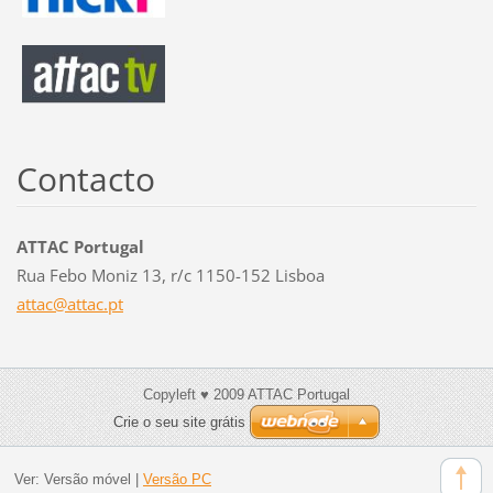
Contacto
ATTAC Portugal
Rua Febo Moniz 13, r/c 1150-152 Lisboa
attac@at
tac.pt
Copyleft ♥ 2009 ATTAC Portugal
Crie o seu site grátis
Ver:
Versão móvel
|
Versão PC