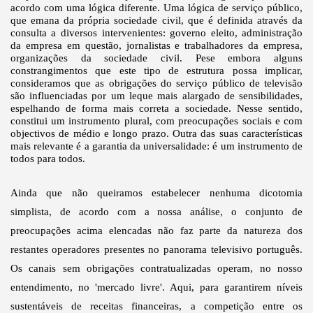
acordo com uma lógica diferente. Uma lógica de serviço público,
que emana da própria sociedade civil, que é definida através da
consulta a diversos intervenientes: governo eleito, administração
da empresa em questão, jornalistas e trabalhadores da empresa,
organizações da sociedade civil. Pese embora alguns
constrangimentos que este tipo de estrutura possa implicar,
consideramos que as obrigações do serviço público de televisão
são influenciadas por um leque mais alargado de sensibilidades,
espelhando de forma mais correta a sociedade. Nesse sentido,
constitui um instrumento plural, com preocupações sociais e com
objectivos de médio e longo prazo. Outra das suas características
mais relevante é a garantia da universalidade: é um instrumento de
todos para todos.
Ainda que não queiramos estabelecer nenhuma dicotomia
simplista, de acordo com a nossa análise, o conjunto de
preocupações acima elencadas não faz parte da natureza dos
restantes operadores presentes no panorama televisivo português.
Os canais sem obrigações contratualizadas operam, no nosso
entendimento, no 'mercado livre'. Aqui, para garantirem níveis
sustentáveis de receitas financeiras, a competição entre os