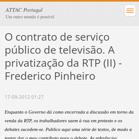
ATTAC Portugal
Um outro mundo é possível
O contrato de serviço
público de televisão. A
privatização da RTP (II) -
Frederico Pinheiro
17-09-2012 01:27
Enquanto o Governo dá como encerrada a discussão em torno da
venda da RTP, os trabalhadores saem à rua em protesto e os
debates sucedem-se. Publico aqui uma série de textos, de modo a
tentar dar o meu contributo para o debate. As referências