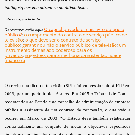
bibliográficas encontram-se no último texto.
Este é o segundo texto.
O capital privado é mais livre do que o
Os restantes estão aqui:
público?
;
o cumprimento do contrato de serviço público de
televisão
;
o que deve ser o contrato de serviço
público
;
garantir ou não o serviço público de televisão
;
um
instrumento demasiado poderoso para os
privados
;
sugestões para a melhoria da sustentabilidade
financeira
II
O serviço público de televisão (SPT) foi concessionado à RTP em
2003, por um período de 16 anos. Em 2005 o Tribunal de Contas
recomendou ao Estado e ao conselho de administração da empresa
pública a assinatura de um contrato de concessão, o que veio a
ocorrer em Março de 2008. “O Estado deve também estabelecer
contratualmente um conjunto de metas e objectivos específicos
quantificáveis que lhe permitam, de uma forma eficaz, aferir do