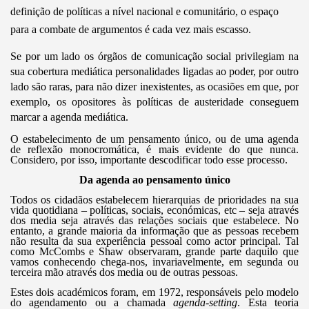
definição de políticas a nível nacional e comunitário, o espaço
para a combate de argumentos é cada vez mais escasso.
Se por um lado os órgãos de comunicação social privilegiam na
sua cobertura mediática personalidades ligadas ao poder, por outro
lado são raras, para não dizer inexistentes, as ocasiões em que, por
exemplo, os opositores às políticas de austeridade conseguem
marcar a agenda mediática.
O estabelecimento de um pensamento único, ou de uma agenda
de reflexão monocromática, é mais evidente do que nunca.
Considero, por isso, importante descodificar todo esse processo.
Da agenda ao pensamento único
Todos os cidadãos estabelecem hierarquias de prioridades na sua
vida quotidiana – políticas, sociais, económicas, etc – seja através
dos media seja através das relações sociais que estabelece. No
entanto, a grande maioria da informação que as pessoas recebem
não resulta da sua experiência pessoal como actor principal. Tal
como McCombs e Shaw observaram, grande parte daquilo que
vamos conhecendo chega-nos, invariavelmente, em segunda ou
terceira mão através dos media ou de outras pessoas.
Estes dois académicos foram, em 1972, responsáveis pelo modelo
do agendamento ou a chamada
agenda-setting
. Esta teoria