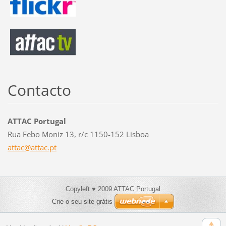
Contacto
ATTAC Portugal
Rua Febo Moniz 13, r/c 1150-152 Lisboa
attac@at
tac.pt
Copyleft ♥ 2009 ATTAC Portugal
Crie o seu site grátis