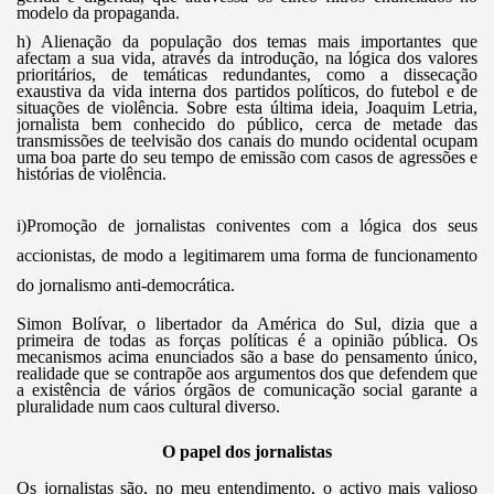
modelo da propaganda.
h) Alienação da população dos temas mais importantes que
afectam a sua vida, através da introdução, na lógica dos valores
prioritários, de temáticas redundantes, como a dissecação
exaustiva da vida interna dos partidos políticos, do futebol e de
situações de violência. Sobre esta última ideia, Joaquim Letria,
jornalista bem conhecido do público, cerca de metade das
transmissões de teelvisão dos canais do mundo ocidental ocupam
uma boa parte do seu tempo de emissão com casos de agressões e
histórias de violência.
i)
Promoção de jornalistas coniventes com a lógica dos seus
accionistas, de modo a legitimarem uma forma de funcionamento
do jornalismo anti-democrática.
Simon Bolívar, o libertador da América do Sul, dizia que a
primeira de todas as forças políticas é a opinião pública. Os
mecanismos acima enunciados são a base do pensamento único,
realidade que se contrapõe aos argumentos dos que defendem que
a existência de vários órgãos de comunicação social garante a
pluralidade num caos cultural diverso.
O papel dos jornalistas
Os jornalistas são, no meu entendimento, o activo mais valioso