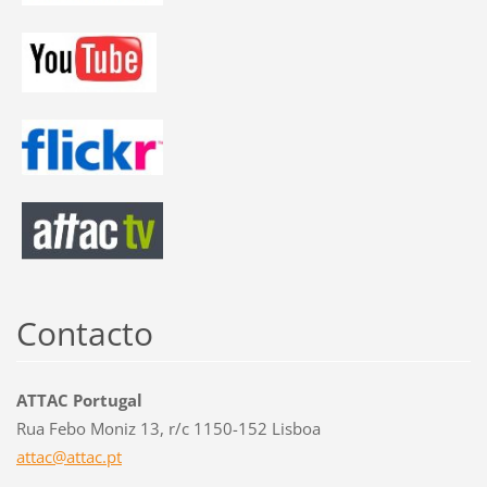
Contacto
ATTAC Portugal
Rua Febo Moniz 13, r/c 1150-152 Lisboa
attac@at
tac.pt