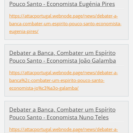
Pouco Santo - Economista Eugénia Pires
https://attacportugal.webnode.page/news/debater-a-
banca-combater-um-espirito-pouco-santo-economista-
eugenia-pires/
Debater a Banca, Combater um Espírito
Pouco Santo - Economista João Galamba
https://attacportugal.webnode.page/news/debater-a-
banca%2c-combater-um-espirito-pouco-santo-
economista-jo%c3%a3o-galamba/
Debater a Banca, Combater um Espírito
Pouco Santo - Economista Nuno Teles
https://attacportugal.webnode.page/news/debater-a-