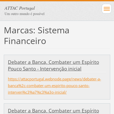
ATTAC Portugal
Um outro mundo é possível
Marcas: Sistema
Financeiro
Debater a Banca, Combater um Espírito
Pouco Santo - Intervenção inicial
https://attacportugal.webnode.page/news/debater-a-
banca%2c-combater-um-espirito-pouco-santo-
interven%c3%a7%c3%a3o-inicial/
Debater a Banca, Combater um Espírito