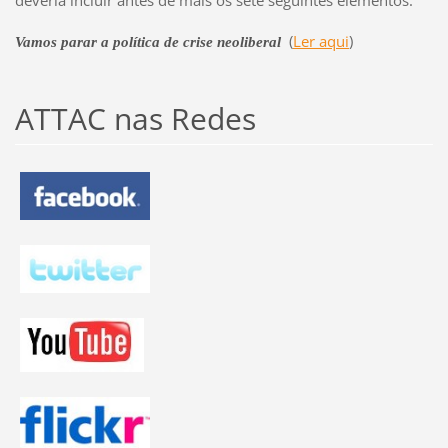
deveria incluir antes de mais os sete seguintes elementos:
(
Ler aqui
)
Vamos parar a política de crise neoliberal
ATTAC nas Redes