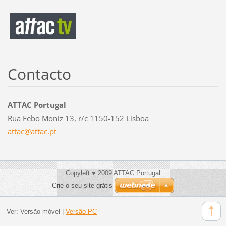
Contacto
ATTAC Portugal
Rua Febo Moniz 13, r/c 1150-152 Lisboa
attac@at
tac.pt
Copyleft ♥ 2009 ATTAC Portugal
Crie o seu site grátis
Ver:
Versão móvel
|
Versão PC