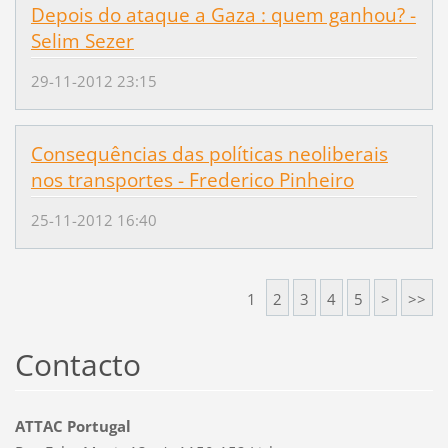
Depois do ataque a Gaza : quem ganhou? -
Selim Sezer
29-11-2012 23:15
Consequências das políticas neoliberais
nos transportes - Frederico Pinheiro
25-11-2012 16:40
1
2
3
4
5
>
>>
Contacto
ATTAC Portugal