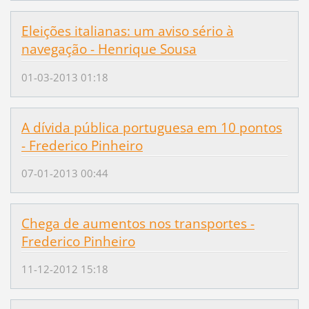
Eleições italianas: um aviso sério à
navegação - Henrique Sousa
01-03-2013 01:18
A dívida pública portuguesa em 10 pontos
- Frederico Pinheiro
07-01-2013 00:44
Chega de aumentos nos transportes -
Frederico Pinheiro
11-12-2012 15:18