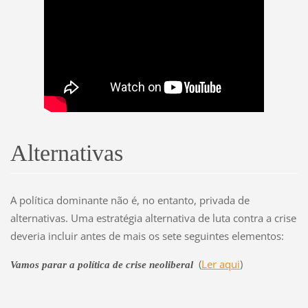
Alternativas
A política dominante não é, no entanto, privada de
alternativas. Uma estratégia alternativa de luta contra a crise
deveria incluir antes de mais os sete seguintes elementos:
(
Ler aqui
)
Vamos parar a política de crise neoliberal