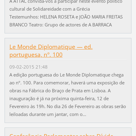
A ATTAC convida-vos a participar neste evento político
cultural de Solidareidade com a Grécia
Testemunhos: HELENA ROSETA e JOÃO MARIA FREITAS
BRANCO Teatro: Grupo de actores de A BARRACA
Le Monde Diplomatique — ed.
portuguesa, nº. 100
09-02-2015 21:48
A edição portuguesa do Le Monde Diplomatique chega
ao nº. 100. Para comemorar, haverá uma exposição de
obras na Fábrica do Braço de Prata em Lisboa. A
inauguração é já na próxima quinta-feira, 12 de
Fevereiro às 19h. No dia 26 de Fevereiro as obras serão
leiloadas durante um jantar, com o...