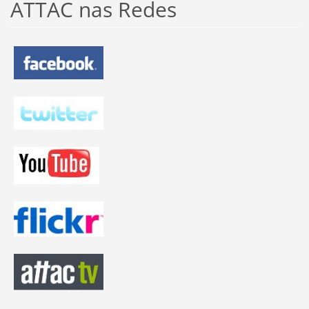
ATTAC nas Redes