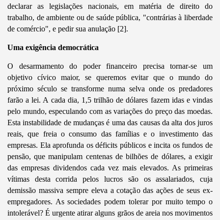
declarar as legislações nacionais, em matéria de direito do
trabalho, de ambiente ou de saúde pública, "contrárias à liberdade
de comércio", e pedir sua anulação [2].
Uma exigência democrática
O desarmamento do poder financeiro precisa tornar-se um
objetivo cívico maior, se queremos evitar que o mundo do
próximo século se transforme numa selva onde os predadores
farão a lei. A cada dia, 1,5 trilhão de dólares fazem idas e vindas
pelo mundo, especulando com as variações do preço das moedas.
Esta instabilidade de mudanças é uma das causas da alta dos juros
reais, que freia o consumo das famílias e o investimento das
empresas. Ela aprofunda os déficits públicos e incita os fundos de
pensão, que manipulam centenas de bilhões de dólares, a exigir
das empresas dividendos cada vez mais elevados. As primeiras
vítimas desta corrida pelos lucros são os assalariados, cuja
demissão massiva sempre eleva a cotação das ações de seus ex-
empregadores. As sociedades podem tolerar por muito tempo o
intolerável? É urgente atirar alguns grãos de areia nos movimentos