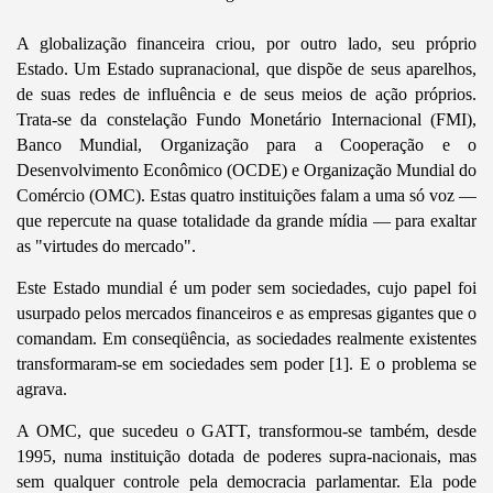
A globalização financeira criou, por outro lado, seu próprio
Estado. Um Estado supranacional, que dispõe de seus aparelhos,
de suas redes de influência e de seus meios de ação próprios.
Trata-se da constelação Fundo Monetário Internacional (FMI),
Banco Mundial, Organização para a Cooperação e o
Desenvolvimento Econômico (OCDE) e Organização Mundial do
Comércio (OMC). Estas quatro instituições falam a uma só voz —
que repercute na quase totalidade da grande mídia — para exaltar
as "virtudes do mercado".
Este Estado mundial é um poder sem sociedades, cujo papel foi
usurpado pelos mercados financeiros e as empresas gigantes que o
comandam. Em conseqüência, as sociedades realmente existentes
transformaram-se em sociedades sem poder [1]. E o problema se
agrava.
A OMC, que sucedeu o GATT, transformou-se também, desde
1995, numa instituição dotada de poderes supra-nacionais, mas
sem qualquer controle pela democracia parlamentar. Ela pode