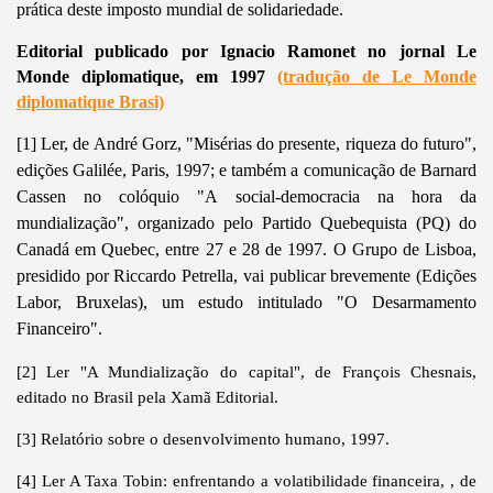
prática deste imposto mundial de solidariedade.
Editorial publicado por Ignacio Ramonet no jornal Le
Monde diplomatique, em 1997
(tradução de Le Monde
diplomatique Brasi)
[1] Ler, de An
dré Gorz, "Misérias do presente, riqueza do futuro",
edições Galilée, Paris, 1997; e também a comunicação de Barnard
Cassen no colóquio "A social-democracia na hora da
mundialização", organizado pelo Partido Quebequista (PQ) do
Canadá em Quebec, entre 27 e 28 de 1997. O Grupo de Lisboa,
presidido por Riccardo Petrella, vai publicar brevemente (Edições
Labor, Bruxelas), um estudo intitulado "O Desarmamento
Financeiro".
[2] Ler "A Mundialização do capital", de François Chesnais,
editado no Brasil pela Xamã Editorial.
[3] Relatório sobre o desenvolvimento humano, 1997.
[4] Ler A Taxa Tobin: enfrentando a volatibilidade financeira, , de