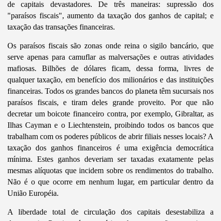
de capitais devastadores. De três maneiras: supressão dos
"paraísos fiscais", aumento da taxação dos ganhos de capital; e
taxação das transações financeiras.
Os paraísos fiscais são zonas onde reina o sigilo bancário, que
serve apenas para camuflar as malversações e outras atividades
mafiosas. Bilhões de dólares ficam, dessa forma, livres de
qualquer taxação, em benefício dos milionários e das instituições
financeiras. Todos os grandes bancos do planeta têm sucursais nos
paraísos fiscais, e tiram deles grande proveito. Por que não
decretar um boicote financeiro contra, por exemplo, Gibraltar, as
Ilhas Cayman e o Liechtenstein, proibindo todos os bancos que
trabalham com os poderes públicos de abrir filiais nesses locais? A
taxação dos ganhos financeiros é uma exigência democrática
mínima. Estes ganhos deveriam ser taxadas exatamente pelas
mesmas alíquotas que incidem sobre os rendimentos do trabalho.
Não é o que ocorre em nenhum lugar, em particular dentro da
União Européia.
A liberdade total de circulação dos capitais desestabiliza a