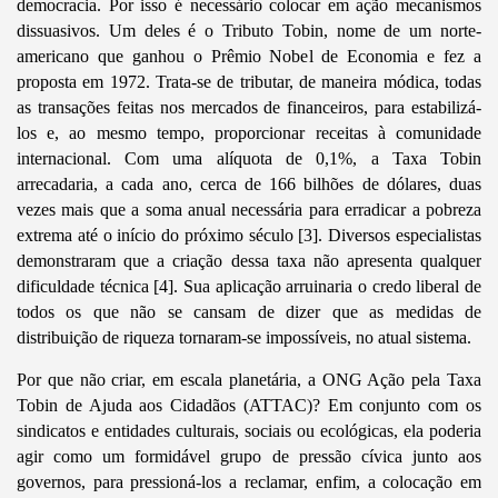
democracia. Por isso é necessário colocar em ação mecanismos
dissuasivos. Um deles é o Tributo Tobin, nome de um norte-
americano que ganhou o Prêmio Nobel de Economia e fez a
proposta em 1972. Trata-se de tributar, de maneira módica, todas
as transações feitas nos mercados de financeiros, para estabilizá-
los e, ao mesmo tempo, proporcionar receitas à comunidade
internacional. Com uma alíquota de 0,1%, a Taxa Tobin
arrecadaria, a cada ano, cerca de 166 bilhões de dólares, duas
vezes mais que a soma anual necessária para erradicar a pobreza
extrema até o início do próximo século [3]. Diversos especialistas
demonstraram que a criação dessa taxa não apresenta qualquer
dificuldade técnica [4]. Sua aplicação arruinaria o credo liberal de
todos os que não se cansam de dizer que as medidas de
distribuição de riqueza tornaram-se impossíveis, no atual sistema.
Por que não criar, em escala planetária, a ONG Ação pela Taxa
Tobin de Ajuda aos Cidadãos (ATTAC)? Em conjunto com os
sindicatos e entidades culturais, sociais ou ecológicas, ela poderia
agir como um formidável grupo de pressão cívica junto aos
governos, para pressioná-los a reclamar, enfim, a colocação em