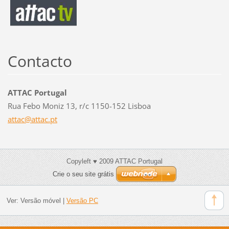
Contacto
ATTAC Portugal
Rua Febo Moniz 13, r/c 1150-152 Lisboa
attac@at
tac.pt
Copyleft ♥ 2009 ATTAC Portugal
Crie o seu site grátis
Ver:
Versão móvel
|
Versão PC